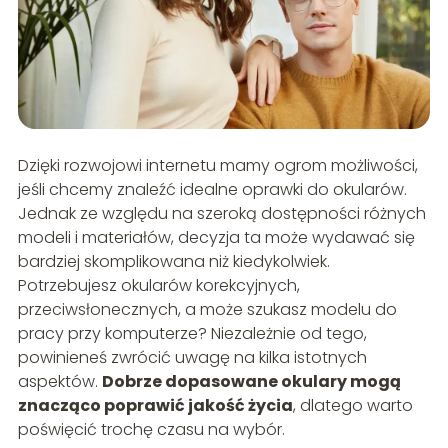
Dzięki rozwojowi internetu mamy ogrom możliwości,
jeśli chcemy znaleźć idealne oprawki do okularów.
Jednak ze względu na szeroką dostępności różnych
modeli i materiałów, decyzja ta może wydawać się
bardziej skomplikowana niż kiedykolwiek.
Potrzebujesz okularów korekcyjnych,
przeciwsłonecznych, a może szukasz modelu do
pracy przy komputerze? Niezależnie od tego,
powinieneś zwrócić uwagę na kilka istotnych
aspektów.
Dobrze dopasowane okulary mogą
znacząco poprawić jakość życia
, dlatego warto
poświęcić trochę czasu na wybór.