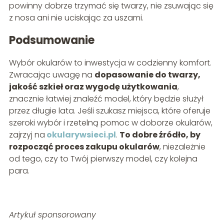
powinny dobrze trzymać się twarzy, nie zsuwając się
z nosa ani nie uciskając za uszami.
Podsumowanie
Wybór okularów to inwestycja w codzienny komfort.
Zwracając uwagę na
dopasowanie do twarzy,
jakość szkieł oraz wygodę użytkowania
,
znacznie łatwiej znaleźć model, który będzie służył
przez długie lata. Jeśli szukasz miejsca, które oferuje
szeroki wybór i rzetelną pomoc w doborze okularów,
zajrzyj na
okularywsieci.pl
.
To dobre źródło, by
rozpocząć proces zakupu okularów
, niezależnie
od tego, czy to Twój pierwszy model, czy kolejna
para.
Artykuł sponsorowany