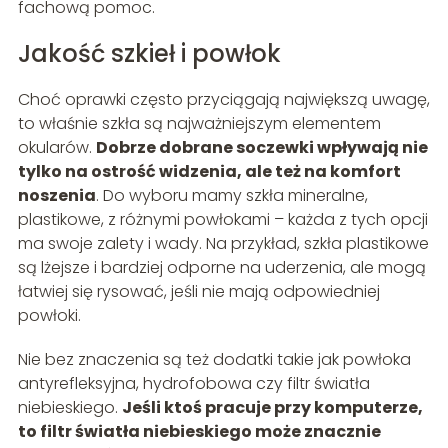
fachową pomoc.
Jakość szkieł i powłok
Choć oprawki często przyciągają największą uwagę,
to właśnie szkła są najważniejszym elementem
okularów.
Dobrze dobrane soczewki wpływają nie
tylko na ostrość widzenia, ale też na komfort
noszenia
. Do wyboru mamy szkła mineralne,
plastikowe, z różnymi powłokami – każda z tych opcji
ma swoje zalety i wady. Na przykład, szkła plastikowe
są lżejsze i bardziej odporne na uderzenia, ale mogą
łatwiej się rysować, jeśli nie mają odpowiedniej
powłoki.
Nie bez znaczenia są też dodatki takie jak powłoka
antyrefleksyjna, hydrofobowa czy filtr światła
niebieskiego.
Jeśli ktoś pracuje przy komputerze,
to filtr światła niebieskiego może znacznie