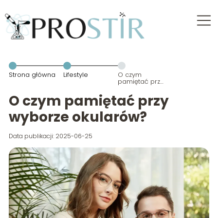
Strona główna
Lifestyle
O czym
pamiętać przy
wyborze
okularów?
O czym pamiętać przy
wyborze okularów?
Data publikacji: 2025-06-25