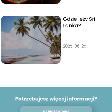
Gdzie leży Sri
Lanka?
2025-06-25
Potrzebujesz więcej informacji?
NAPISZ DO NAS