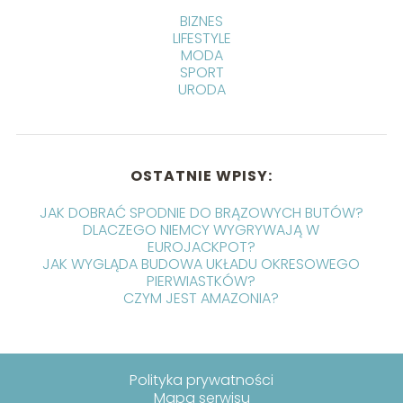
BIZNES
LIFESTYLE
MODA
SPORT
URODA
OSTATNIE WPISY:
JAK DOBRAĆ SPODNIE DO BRĄZOWYCH BUTÓW?
DLACZEGO NIEMCY WYGRYWAJĄ W
EUROJACKPOT?
JAK WYGLĄDA BUDOWA UKŁADU OKRESOWEGO
PIERWIASTKÓW?
CZYM JEST AMAZONIA?
Polityka prywatności
Mapa serwisu