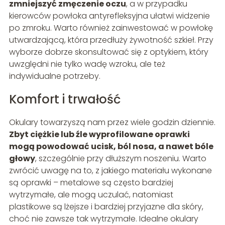
zmniejszyć zmęczenie oczu
, a w przypadku
kierowców powłoka antyrefleksyjna ułatwi widzenie
po zmroku. Warto również zainwestować w powłokę
utwardzającą, która przedłuży żywotność szkieł. Przy
wyborze dobrze skonsultować się z optykiem, który
uwzględni nie tylko wadę wzroku, ale też
indywidualne potrzeby.
Komfort i trwałość
Okulary towarzyszą nam przez wiele godzin dziennie.
Zbyt ciężkie lub źle wyprofilowane oprawki
mogą powodować ucisk, ból nosa, a nawet bóle
głowy
, szczególnie przy dłuższym noszeniu. Warto
zwrócić uwagę na to, z jakiego materiału wykonane
są oprawki – metalowe są często bardziej
wytrzymałe, ale mogą uczulać, natomiast
plastikowe są lżejsze i bardziej przyjazne dla skóry,
choć nie zawsze tak wytrzymałe. Idealne okulary