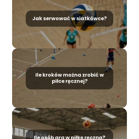
Jak serwować w siatkówce?
Ile kroków można zrobić w
piłce ręcznej?
Ile osób gra w piłkę ręczną?