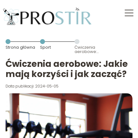
Strona główna
Sport
Ćwiczenia
aerobowe:
Jakie mają
korzyści i jak
Ćwiczenia aerobowe: Jakie
zacząć?
mają korzyści i jak zacząć?
Data publikacji: 2024-05-05