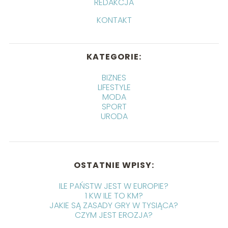
REDAKCJA
KONTAKT
KATEGORIE:
BIZNES
LIFESTYLE
MODA
SPORT
URODA
OSTATNIE WPISY:
ILE PAŃSTW JEST W EUROPIE?
1 KW ILE TO KM?
JAKIE SĄ ZASADY GRY W TYSIĄCA?
CZYM JEST EROZJA?