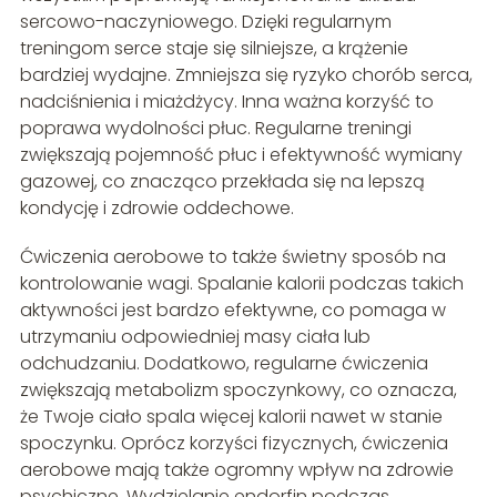
sercowo-naczyniowego. Dzięki regularnym
treningom serce staje się silniejsze, a krążenie
bardziej wydajne. Zmniejsza się ryzyko chorób serca,
nadciśnienia i miażdżycy. Inna ważna korzyść to
poprawa wydolności płuc. Regularne treningi
zwiększają pojemność płuc i efektywność wymiany
gazowej, co znacząco przekłada się na lepszą
kondycję i zdrowie oddechowe.
Ćwiczenia aerobowe to także świetny sposób na
kontrolowanie wagi. Spalanie kalorii podczas takich
aktywności jest bardzo efektywne, co pomaga w
utrzymaniu odpowiedniej masy ciała lub
odchudzaniu. Dodatkowo, regularne ćwiczenia
zwiększają metabolizm spoczynkowy, co oznacza,
że Twoje ciało spala więcej kalorii nawet w stanie
spoczynku. Oprócz korzyści fizycznych, ćwiczenia
aerobowe mają także ogromny wpływ na zdrowie
psychiczne. Wydzielanie endorfin podczas