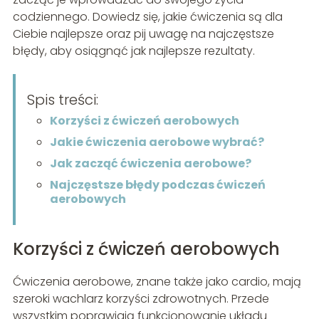
codziennego. Dowiedz się, jakie ćwiczenia są dla
Ciebie najlepsze oraz pij uwagę na najczęstsze
błędy, aby osiągnąć jak najlepsze rezultaty.
Spis treści:
Korzyści z ćwiczeń aerobowych
Jakie ćwiczenia aerobowe wybrać?
Jak zacząć ćwiczenia aerobowe?
Najczęstsze błędy podczas ćwiczeń
aerobowych
Korzyści z ćwiczeń aerobowych
Ćwiczenia aerobowe, znane także jako cardio, mają
szeroki wachlarz korzyści zdrowotnych. Przede
wszystkim poprawiają funkcjonowanie układu