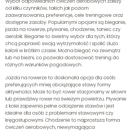
Wybór odpowiednich ćwiczeń aerobowych zależy
od kilku czynników, takich jak poziom
zaawansowania, preferencje, cele treningowe oraz
dostępne zasoby. Popularnymi opcjami są bieganie,
jazda na rowerze, pływanie, chodzenie, taniec czy
aerobik. Bieganie to świetny wybór dla tych, którzy
chcą poprawić swoją wytrzymałość i spalić dużo
kalorii w krótkim czasie. Można biegać na zewnątrz
lub na bieżni, co pozwala dostosować trening do
różnych warunków pogodowych.
Jazda na rowerze to doskonała opcja dla osób
preferujących mniej obciążające stawy formy
aktywności. Może to być rower stacjonarny w siłowni
lub prawdziwy rower na świeżym powietrzu. Pływanie
z kolei zapewnia pełne odciążenie stawów i jest
idealne dla osób z problemami stawowymi czy
kręgosłupowymi. Chodzenie to najprostsza forma
ćwiczeń aerobowych, niewymagająca