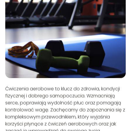
Ćwiczenia aerobowe to klucz do zdrowia, kondycji
fizycznej i dobrego samopoczucia. Wzmacniają
serce, poprawiają wydolność płuc oraz pomagają
kontrolować wagę. Zachęcamy do zapoznania się z
kompleksowym przewodnikiem, który wyjaśnia
korzyści płynące z ćwiczeń aerobowych oraz jak
zacząć je wprowadzać do swojego życia