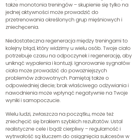
także monotonia treningów – skupienie się tylko na
jednej aktywności może prowadzić do
przetrenowania określonych grup mięśniowych i
zniechęcenia.
Niedostateczna regeneracja między treningami to
kolejny błąd, który widzimy u wielu osób. Twoje ciało
potrzebuje czasu na odpoczynek i regenerację, aby
uniknąć wypalenia i kontuzji. Ignorowanie sygnałów
ciała może prowadzić do poważniejszych
problemów zdrowotnych. Pamiętaj także o
odpowiedniej diecie; brak właściwego odżywiania i
nawodnienia może wpłynąć negatywnie na Twoje
wyniki i samopoczucie.
Wielu ludzi, zwłaszcza na początku, może też
zniechęcić się brakiem szybkich rezultatów. Ustal
realistyczne cele i bądź cierpliwy – regularność i
wytrwałość są kluczem do osiągnięcia sukcesów w