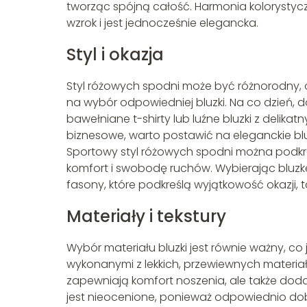
tworząc spójną całość. Harmonia kolorystyczn
wzrok i jest jednocześnie elegancka.
Styl i okazja
Styl różowych spodni może być różnorodny,
na wybór odpowiedniej bluzki. Na co dzień, 
bawełniane t-shirty lub luźne bluzki z delikat
biznesowe, warto postawić na eleganckie bluz
Sportowy styl różowych spodni można podkre
komfort i swobodę ruchów. Wybierając bluzkę
fasony, które podkreślą wyjątkowość okazji, ta
Materiały i tekstury
Wybór materiału bluzki jest równie ważny, co
wykonanymi z lekkich, przewiewnych materiałó
zapewniają komfort noszenia, ale także dodają
jest nieocenione, ponieważ odpowiednio dobr