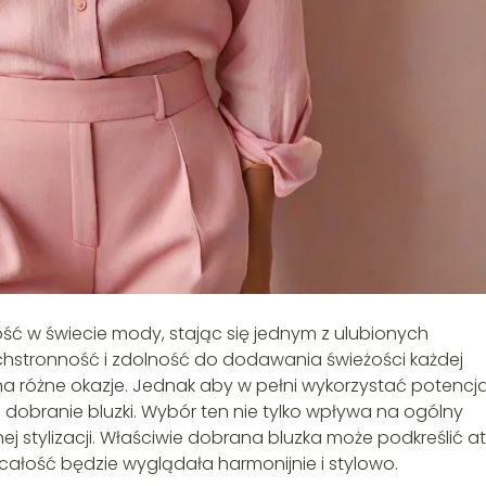
ć w świecie mody, stając się jednym z ulubionych
chstronność i zdolność do dodawania świeżości każdej
e na różne okazje. Jednak aby w pełni wykorzystać potencja
dobranie bluzki. Wybór ten nie tylko wpływa na ogólny
nej stylizacji. Właściwie dobrana bluzka może podkreślić a
e całość będzie wyglądała harmonijnie i stylowo.