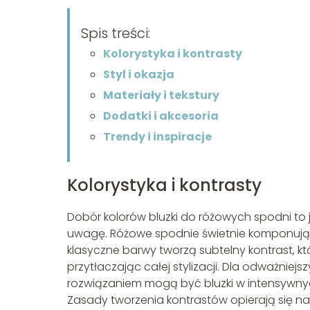
Spis treści:
Kolorystyka i kontrasty
Styl i okazja
Materiały i tekstury
Dodatki i akcesoria
Trendy i inspiracje
Kolorystyka i kontrasty
Dobór kolorów bluzki do różowych spodni to 
uwagę. Różowe spodnie świetnie komponują się 
klasyczne barwy tworzą subtelny kontrast, kt
przytłaczając całej stylizacji. Dla odważnie
rozwiązaniem mogą być bluzki w intensywnych 
Zasady tworzenia kontrastów opierają się na