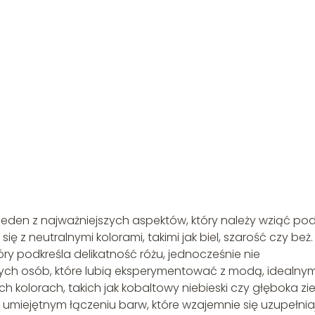
jeden z najważniejszych aspektów, który należy wziąć po
z neutralnymi kolorami, takimi jak biel, szarość czy beż.
óry podkreśla delikatność różu, jednocześnie nie
jszych osób, które lubią eksperymentować z modą, idealny
kolorach, takich jak kobaltowy niebieski czy głęboka zie
 umiejętnym łączeniu barw, które wzajemnie się uzupełnia