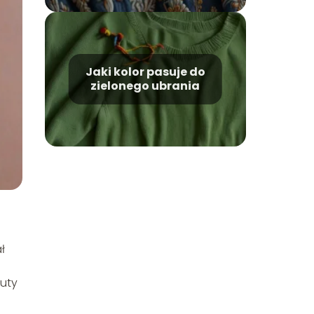
Jaki kolor pasuje do
zielonego ubrania
ł
tuty