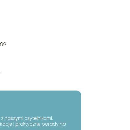
ego
a
 z naszymi czytelnikami,
racje i praktyczne porady na