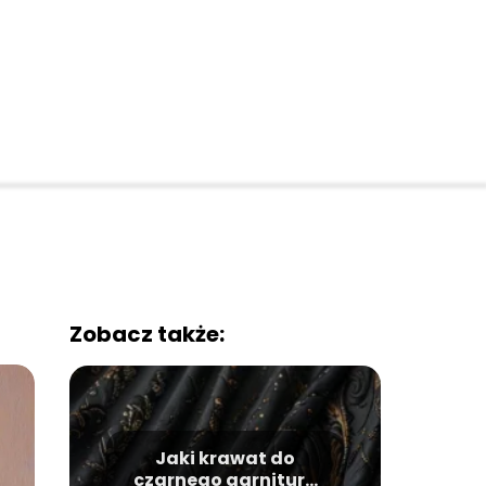
Zobacz także:
Jaki krawat do
czarnego garnituru