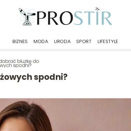
BIZNES
MODA
URODA
SPORT
LIFESTYLE
dobrać bluzkę do
owych spodni?
óżowych spodni?