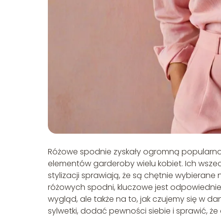
Różowe spodnie zyskały ogromną popularnoś
elementów garderoby wielu kobiet. Ich wsze
stylizacji sprawiają, że są chętnie wybieran
różowych spodni, kluczowe jest odpowiednie 
wygląd, ale także na to, jak czujemy się w da
sylwetki, dodać pewności siebie i sprawić, ż