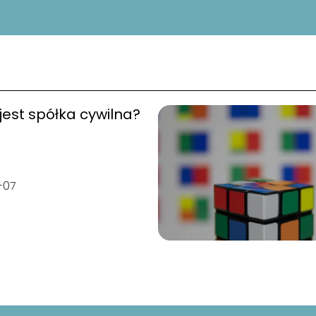
est spółka cywilna?
-07