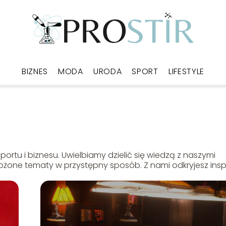
BIZNES
MODA
URODA
SPORT
LIFESTYLE
portu i biznesu. Uwielbiamy dzielić się wiedzą z naszymi
ożone tematy w przystępny sposób. Z nami odkryjesz inspi