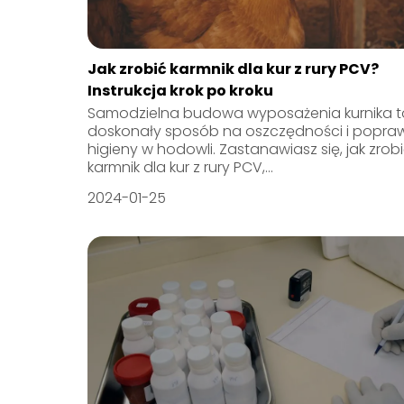
Jak zrobić karmnik dla kur z rury PCV?
Instrukcja krok po kroku
Samodzielna budowa wyposażenia kurnika t
doskonały sposób na oszczędności i popra
higieny w hodowli. Zastanawiasz się, jak zrob
karmnik dla kur z rury PCV,...
2024-01-25