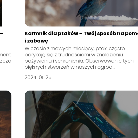
 –
Karmnik dla ptaków – Twój sposób na pom
i zabawę
W czasie zimowych miesięcy, ptaki często
ement
borykają się z trudnościami w znalezieniu
szcza
pożywienia i schronienia. Obserwowanie tych
pięknych stworzeń w naszych ogrod...
2024-01-25