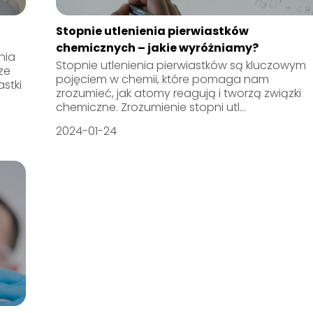
Stopnie utlenienia pierwiastków
chemicznych – jakie wyróżniamy?
nia
Stopnie utlenienia pierwiastków są kluczowym
ze
pojęciem w chemii, które pomaga nam
stki
zrozumieć, jak atomy reagują i tworzą związki
chemiczne. Zrozumienie stopni utl...
2024-01-24