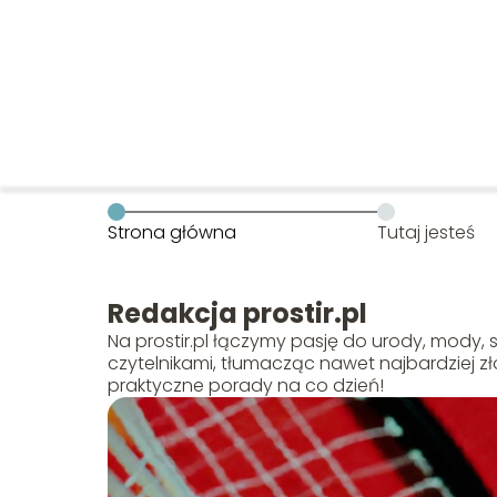
Strona główna
Tutaj jesteś
Redakcja prostir.pl
Na prostir.pl łączymy pasję do urody, mody, s
czytelnikami, tłumacząc nawet najbardziej zł
praktyczne porady na co dzień!