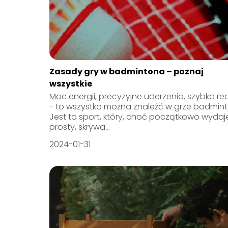
Zasady gry w badmintona – poznaj
wszystkie
Moc energii, precyzyjne uderzenia, szybka re
- to wszystko można znaleźć w grze badmin
Jest to sport, który, choć początkowo wydaje
prosty, skrywa...
2024-01-31