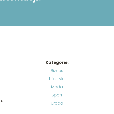
Kategorie:
Biznes
Lifestyle
Moda
Sport
a.
Uroda