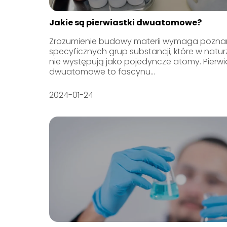
Jakie są pierwiastki dwuatomowe?
Zrozumienie budowy materii wymaga pozna
specyficznych grup substancji, które w natur
nie występują jako pojedyncze atomy. Pierwia
dwuatomowe to fascynu...
2024-01-24