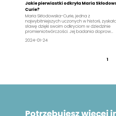
Jakie pierwiastki odkryła Maria Skłodow
Curie?
Maria Skłodowska-Curie, jedna z
najwybitniejszych uczonych w historii, zyskał
sławę dzięki swoim odkryciom w dziedzinie
promieniotwórczości. Jej badania doprow...
2024-01-24
1
Potrzebujesz więcej 