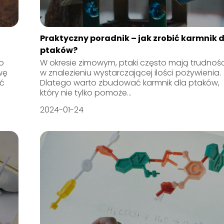
Praktyczny poradnik – jak zrobić karmnik 
ptaków?
o
W okresie zimowym, ptaki często mają trudnośc
wę
w znalezieniu wystarczającej ilości pożywienia.
ić
Dlatego warto zbudować karmnik dla ptaków,
który nie tylko pomoże...
2024-01-24