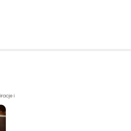
racje i