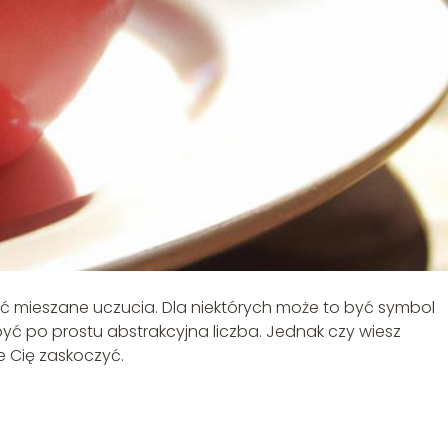
ać mieszane uczucia. Dla niektórych może to być symbol
 po prostu abstrakcyjna liczba. Jednak czy wiesz
e Cię zaskoczyć.