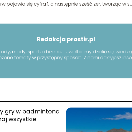
ierw pojawia się cyfra 1, a następnie sześć zer, tworząc w s
Redakcja prostir.pl
rody, mody, sportu i biznesu. Uwielbiamy dzielić się wiedzą
ożone tematy w przystępny sposób. Z nami odkryjesz inspi
y gry w badmintona
aj wszystkie