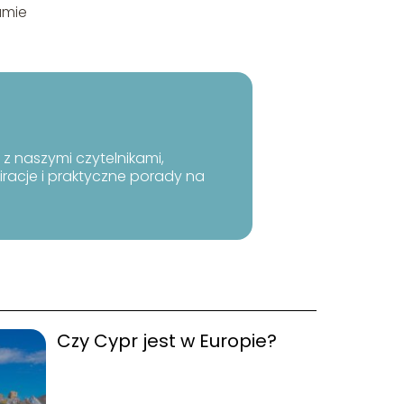
umie
 z naszymi czytelnikami,
racje i praktyczne porady na
Czy Cypr jest w Europie?