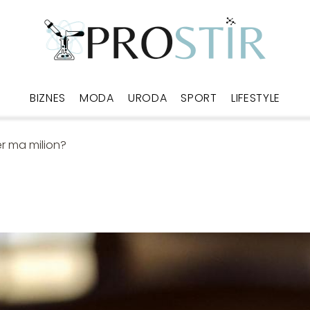
BIZNES
MODA
URODA
SPORT
LIFESTYLE
zer ma milion?