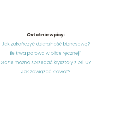
Ostatnie wpisy:
Jak zakończyć działalność biznesową?
Ile trwa połowa w piłce ręcznej?
Gdzie można sprzedać kryształy z prl-u?
Jak zawiązać krawat?