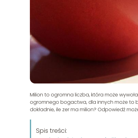
Milion to ogromna liczba, która może wywoł
ogromnego bogactwa, dla innych może to być
dokładnie, ile zer ma milion? Odpowiedź moż
Spis treści: