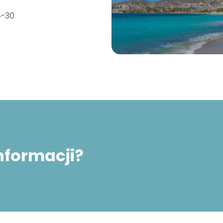
4-30
informacji?