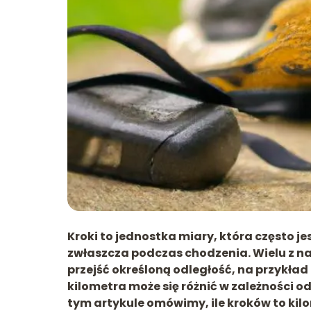
Kroki to jednostka miary, która często 
zwłaszcza podczas chodzenia. Wielu z na
przejść określoną odległość, na przykład
kilometra może się różnić w zależności 
tym artykule omówimy, ile kroków to kil