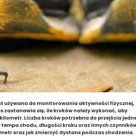
jest używana do monitorowania aktywności fizycznej,
s zastanawia się, ile kroków należy wykonać, aby
 kilometr. Liczba kroków potrzebna do przejścia jedn
od tempa chodu, długości kroku oraz innych czynnikó
ometr oraz jak zmierzyć dystans podczas chodzenia.