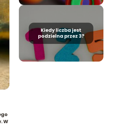
Kiedy liczba jest
podzielna przez 3?
ego
w. W