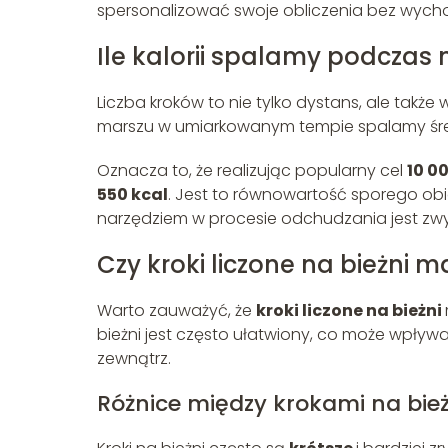
spersonalizować swoje obliczenia bez wych
Ile kalorii spalamy podczas
Liczba kroków to nie tylko dystans, ale także
marszu w umiarkowanym tempie spalamy śr
Oznacza to, że realizując popularny cel
10 0
550 kcal
. Jest to równowartość sporego ob
narzędziem w procesie odchudzania jest zwy
Czy kroki liczone na bieżni 
Warto zauważyć, że
kroki liczone na bieżni
bieżni jest często ułatwiony, co może wpł
zewnątrz.
Różnice między krokami na bie