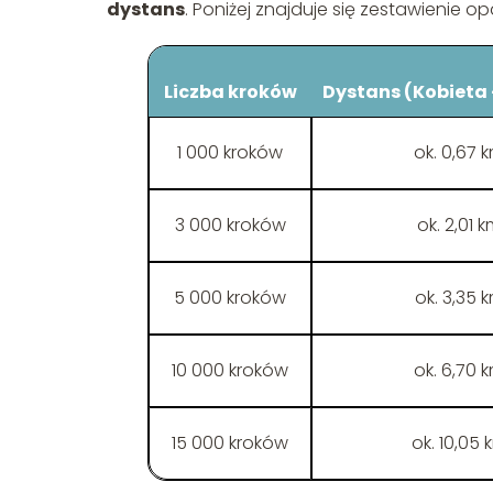
dystans
. Poniżej znajduje się zestawienie o
Liczba kroków
Dystans (Kobieta –
1 000 kroków
ok. 0,67 
3 000 kroków
ok. 2,01 
5 000 kroków
ok. 3,35 
10 000 kroków
ok. 6,70 
15 000 kroków
ok. 10,05 