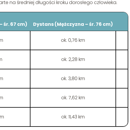
parte na średniej długości kroku dorosłego człowieka.
 śr. 67 cm)
Dystans (Mężczyzna – śr. 76 cm)
km
ok. 0,76 km
km
ok. 2,28 km
km
ok. 3,80 km
km
ok. 7,62 km
km
ok. 11,43 km