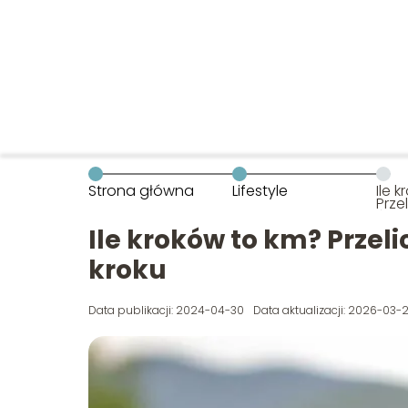
Strona główna
Lifestyle
Ile 
Przel
śred
Ile kroków to km? Przeli
kroku
Data publikacji: 2024-04-30
Data aktualizacji: 2026-03-