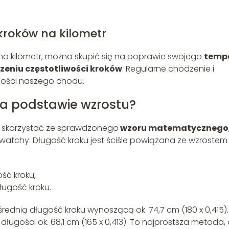
 kroków na kilometr
a kilometr, można skupić się na poprawie swojego
temp
zeniu częstotliwości kroków
. Regularne chodzenie i
ości naszego chodu.
na podstawie wzrostu?
sz skorzystać ze sprawdzonego
wzoru matematycznego
rtwatchy. Długość kroku jest ściśle powiązana ze wzrostem 
ść kroku,
ługość kroku.
ednią długość kroku wynoszącą ok. 74,7 cm (180 x 0,415).
 długości ok. 68,1 cm (165 x 0,413). To najprostsza metoda,