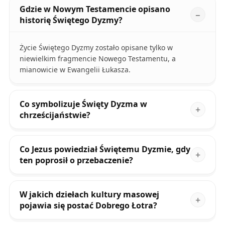
Gdzie w Nowym Testamencie opisano
historię Świętego Dyzmy?
Życie Świętego Dyzmy zostało opisane tylko w
niewielkim fragmencie Nowego Testamentu, a
mianowicie w Ewangelii Łukasza.
Co symbolizuje Święty Dyzma w
chrześcijaństwie?
Co Jezus powiedział Świętemu Dyzmie, gdy
ten poprosił o przebaczenie?
W jakich dziełach kultury masowej
pojawia się postać Dobrego Łotra?