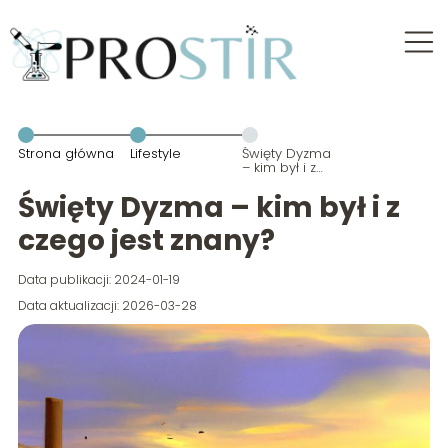
Strona główna
Lifestyle
Święty Dyzma
– kim był i z
czego jest
znany?
Święty Dyzma – kim był i z
czego jest znany?
Data publikacji: 2024-01-19
Data aktualizacji: 2026-03-28