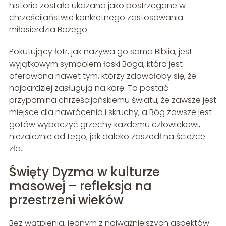
historia została ukazana jako postrzegane w
chrześcijaństwie konkretnego zastosowania
miłosierdzia Bożego.
Pokutujący łotr, jak nazywa go sama Biblia, jest
wyjątkowym symbolem łaski Boga, która jest
oferowana nawet tym, którzy zdawałoby się, że
najbardziej zasługują na karę. Ta postać
przypomina chrześcijańskiemu światu, że zawsze jest
miejsce dla nawrócenia i skruchy, a Bóg zawsze jest
gotów wybaczyć grzechy każdemu człowiekowi,
niezależnie od tego, jak daleko zaszedł na ścieżce
zła.
Święty Dyzma w kulturze
masowej – refleksja na
przestrzeni wieków
Bez wątpienia, jednym z najważniejszych aspektów