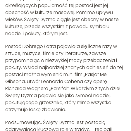
określających popularność tej postaci jest jej
obecność w kulturze masowej. Pomimo upływu
wieków, Święty Dyzma ciągle jest obecny w naszej
kulturze, przede wszystkim z powodu symbolu
nadziei i pokuty, którym jest.
Postać Dobrego Łotra pojawiała się liczne razy w
sztuce, muzyce, filmie czy literaturze, zawsze
przypominając o niezwykłej mocy przebaczenia i
pokuty. Wśród najbardziej znanych odniesień do tej
postaci można wymienić m.in. film „Pasja” Mel
Gibsona, utwór Leonarda Cohena czy operę
Richarda Wagnera „Parsifal”. W każdym z tych dzieł
Święty Dyzma pojawia się jako symbol nadziei,
pokutującego grzesznika, który mimo wszystko
otrzymuje łaskę zbawienia.
Podsumowując, Święty Dyzma jest postacią
odgrywającą kluczową rolę w tradycji i teologii