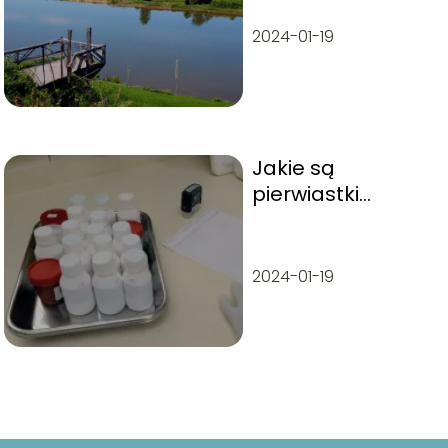
2024-01-19
Jakie są
pierwiastki
dwuatomowe?
2024-01-19