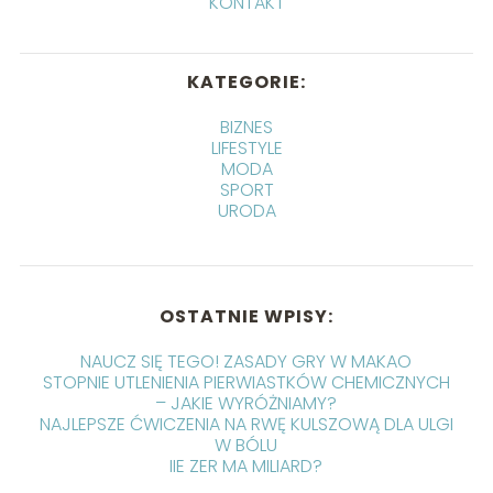
KONTAKT
KATEGORIE:
BIZNES
LIFESTYLE
MODA
SPORT
URODA
OSTATNIE WPISY:
NAUCZ SIĘ TEGO! ZASADY GRY W MAKAO
STOPNIE UTLENIENIA PIERWIASTKÓW CHEMICZNYCH
– JAKIE WYRÓŻNIAMY?
NAJLEPSZE ĆWICZENIA NA RWĘ KULSZOWĄ DLA ULGI
W BÓLU
IIE ZER MA MILIARD?