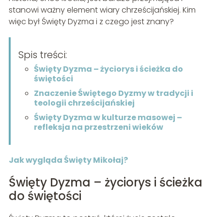
stanowi ważny element wiary chrześcijańskiej. Kim
więc był Święty Dyzma i z czego jest znany?
Spis treści:
Święty Dyzma – życiorys i ścieżka do
świętości
Znaczenie Świętego Dyzmy w tradycji i
teologii chrześcijańskiej
Święty Dyzma w kulturze masowej –
refleksja na przestrzeni wieków
Jak wygląda Święty Mikołaj?
Święty Dyzma – życiorys i ścieżka
do świętości