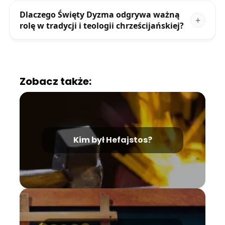
Dlaczego Święty Dyzma odgrywa ważną
rolę w tradycji i teologii chrześcijańskiej?
Zobacz także:
Kim był Hefajstos?