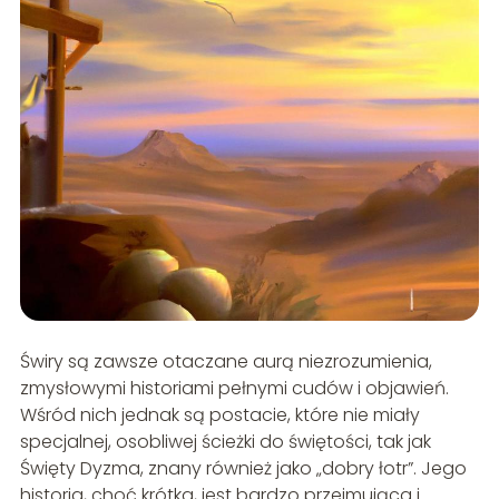
Świry są zawsze otaczane aurą niezrozumienia,
zmysłowymi historiami pełnymi cudów i objawień.
Wśród nich jednak są postacie, które nie miały
specjalnej, osobliwej ścieżki do świętości, tak jak
Święty Dyzma, znany również jako „dobry łotr”. Jego
historia, choć krótka, jest bardzo przejmująca i