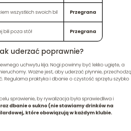
iem wszystkich swoich bil
Przegrana
 bili poza stół
Przegrana
 jak uderzać poprawnie?
pewnego uchwytu kija. Nogi powinny być lekko ugięte, a
 nieruchomy. Ważne jest, aby uderzać płynnie, przechodz
ukać. Regularna praktyka i dbanie o czystość sprzętu szybko
elu sprawienie, by rywalizacja była sprawiedliwa i
raz dbanie o sukno (nie stawiamy drinków na
ilardowej, które obowiązują w każdym klubie.