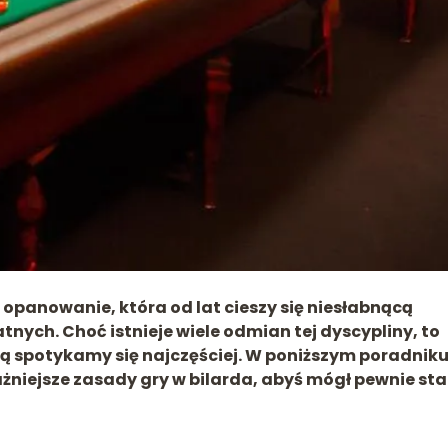
 i opanowanie, która od lat cieszy się niesłabnącą
nych. Choć istnieje wiele odmian tej dyscypliny, to
rą spotykamy się najczęściej. W poniższym poradnik
żniejsze zasady gry w bilarda, abyś mógł pewnie st