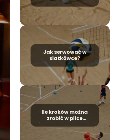
Jak serwować w
siatkówce?
Ile kroków można
zrobić w piłce
ręcznej?