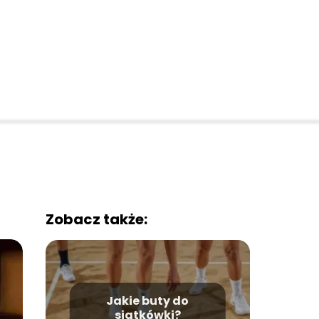
Zobacz także:
Jakie buty do
siatkówki?