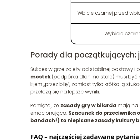
Wbicie czarnej przed wbic
Wybicie czarnej
Porady dla początkujących:
Sukces w grze zależy od stabilnej postawy i 
mostek
(podpórka dłoni na stole) musi być
kijem „przez bilę”, zamiast tylko krótko ją st
przełożą się na lepsze wyniki.
Pamiętaj, że
zasady gry w bilarda
mają na c
emocjonująca.
Szacunek do przeciwnika o
bandach!) to niepisane zasady kultury b
FAQ – najczęściej zadawane pytania