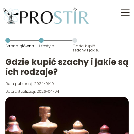
Strona główna
Lifestyle
Gdzie kupić
szachy i jakie
są ich
rodzaje?
Gdzie kupić szachy i jakie są
ich rodzaje?
Data publikacji: 2024-01-19
Data aktualizacji: 2026-04-04