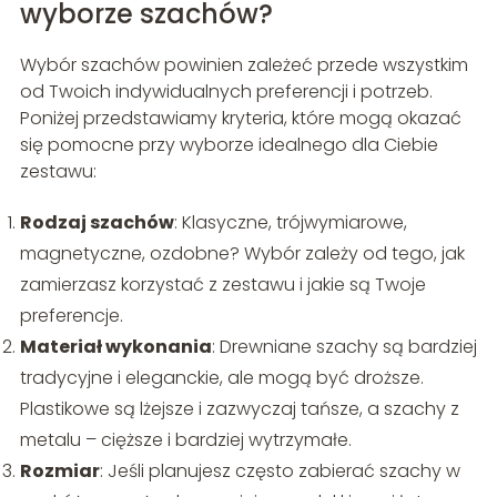
wyborze szachów?
Wybór szachów powinien zależeć przede wszystkim
od Twoich indywidualnych preferencji i potrzeb.
Poniżej przedstawiamy kryteria, które mogą okazać
się pomocne przy wyborze idealnego dla Ciebie
zestawu:
Rodzaj szachów
: Klasyczne, trójwymiarowe,
magnetyczne, ozdobne? Wybór zależy od tego, jak
zamierzasz korzystać z zestawu i jakie są Twoje
preferencje.
Materiał wykonania
: Drewniane szachy są bardziej
tradycyjne i eleganckie, ale mogą być droższe.
Plastikowe są lżejsze i zazwyczaj tańsze, a szachy z
metalu – cięższe i bardziej wytrzymałe.
Rozmiar
: Jeśli planujesz często zabierać szachy w