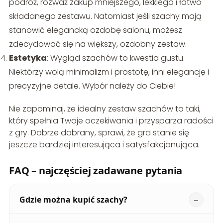
podróż, rozważ zakup mniejszego, lekkiego i łatwo
składanego zestawu. Natomiast jeśli szachy mają
stanowić elegancką ozdobę salonu, możesz
zdecydować się na większy, ozdobny zestaw.
Estetyka
: Wygląd szachów to kwestia gustu.
Niektórzy wolą minimalizm i prostotę, inni elegancję i
precyzyjne detale. Wybór należy do Ciebie!
Nie zapominaj, że idealny zestaw szachów to taki,
który spełnia Twoje oczekiwania i przysparza radości
z gry. Dobrze dobrany, sprawi, że gra stanie się
jeszcze bardziej interesująca i satysfakcjonująca.
FAQ – najczęściej zadawane pytania
Gdzie można kupić szachy?