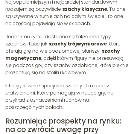
Najpopularniejszym i najbardziej standardowym
rodzajem są oczywiście
szachy klasyczne
. To one
są używane w turniejach na całym świecie i to one
najczęściej pojawiają się w sklepach.
Jednak na rynku dostępne są także inne typy
szachów, takie jak
szachy trójwymiarowe
, które
oferują grę na wielopoziomowej planszy,
szachy
magnetyczne
, dzięki którym figury nie przesuwają
się podczas gry, czy szachy ozdobione, które pięknie
prezentują się na stoliku kawowym.
Istnieją również specjalne szachy dla dzieci z
ułatwieniami, które pomagają w nauce gry, na
przykład z oznaczeniami ruchów na
poszczególnych polach.
Rozumiejąc prospekty na rynku:
na co zwrócić uwagę przy