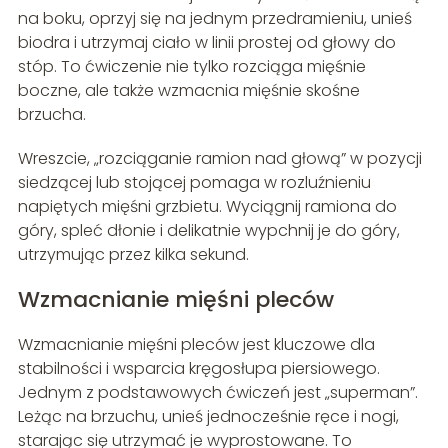
na boku, oprzyj się na jednym przedramieniu, unieś
biodra i utrzymaj ciało w linii prostej od głowy do
stóp. To ćwiczenie nie tylko rozciąga mięśnie
boczne, ale także wzmacnia mięśnie skośne
brzucha.
Wreszcie, „rozciąganie ramion nad głową” w pozycji
siedzącej lub stojącej pomaga w rozluźnieniu
napiętych mięśni grzbietu. Wyciągnij ramiona do
góry, spleć dłonie i delikatnie wypchnij je do góry,
utrzymując przez kilka sekund.
Wzmacnianie mięśni pleców
Wzmacnianie mięśni pleców jest kluczowe dla
stabilności i wsparcia kręgosłupa piersiowego.
Jednym z podstawowych ćwiczeń jest „superman”.
Leżąc na brzuchu, unieś jednocześnie ręce i nogi,
starając się utrzymać je wyprostowane. To