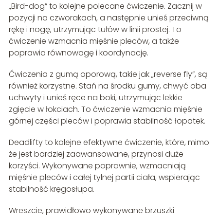
„Bird-dog” to kolejne polecane ćwiczenie. Zacznij w
pozycji na czworakach, a następnie unieś przeciwną
rękę i nogę, utrzymując tułów w linii prostej. To
ćwiczenie wzmacnia mięśnie pleców, a także
poprawia równowagę i koordynację.
Ćwiczenia z gumą oporową, takie jak „reverse fly”, są
również korzystne. Stań na środku gumy, chwyć oba
uchwyty i unieś ręce na boki, utrzymując lekkie
zgięcie w łokciach. To ćwiczenie wzmacnia mięśnie
górnej części pleców i poprawia stabilność łopatek.
Deadlifty to kolejne efektywne ćwiczenie, które, mimo
że jest bardziej zaawansowane, przynosi duże
korzyści. Wykonywane poprawnie, wzmacniają
mięśnie pleców i całej tylnej partii ciała, wspierając
stabilność kręgosłupa.
Wreszcie, prawidłowo wykonywane brzuszki