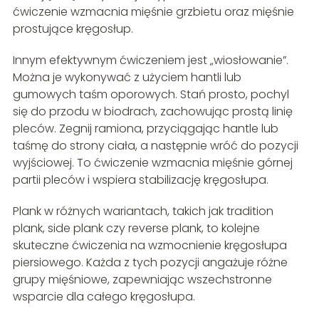
ćwiczenie wzmacnia mięśnie grzbietu oraz mięśnie
prostujące kręgosłup.
Innym efektywnym ćwiczeniem jest „wiosłowanie”.
Można je wykonywać z użyciem hantli lub
gumowych taśm oporowych. Stań prosto, pochyl
się do przodu w biodrach, zachowując prostą linię
pleców. Zegnij ramiona, przyciągając hantle lub
taśmę do strony ciała, a następnie wróć do pozycji
wyjściowej. To ćwiczenie wzmacnia mięśnie górnej
partii pleców i wspiera stabilizację kręgosłupa.
Plank w różnych wariantach, takich jak tradition
plank, side plank czy reverse plank, to kolejne
skuteczne ćwiczenia na wzmocnienie kręgosłupa
piersiowego. Każda z tych pozycji angażuje różne
grupy mięśniowe, zapewniając wszechstronne
wsparcie dla całego kręgosłupa.