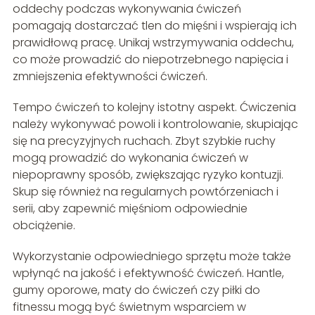
oddechy podczas wykonywania ćwiczeń
pomagają dostarczać tlen do mięśni i wspierają ich
prawidłową pracę. Unikaj wstrzymywania oddechu,
co może prowadzić do niepotrzebnego napięcia i
zmniejszenia efektywności ćwiczeń.
Tempo ćwiczeń to kolejny istotny aspekt. Ćwiczenia
należy wykonywać powoli i kontrolowanie, skupiając
się na precyzyjnych ruchach. Zbyt szybkie ruchy
mogą prowadzić do wykonania ćwiczeń w
niepoprawny sposób, zwiększając ryzyko kontuzji.
Skup się również na regularnych powtórzeniach i
serii, aby zapewnić mięśniom odpowiednie
obciążenie.
Wykorzystanie odpowiedniego sprzętu może także
wpłynąć na jakość i efektywność ćwiczeń. Hantle,
gumy oporowe, maty do ćwiczeń czy piłki do
fitnessu mogą być świetnym wsparciem w