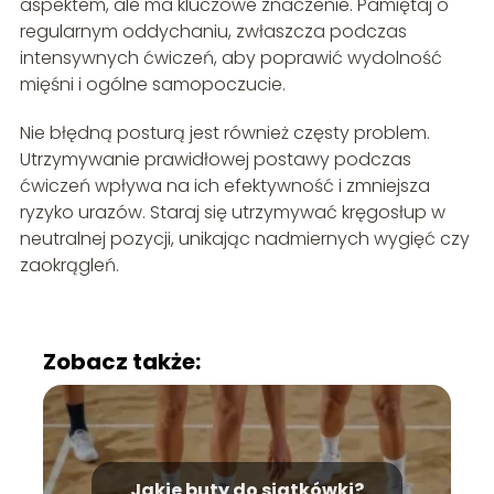
aspektem, ale ma kluczowe znaczenie. Pamiętaj o
regularnym oddychaniu, zwłaszcza podczas
intensywnych ćwiczeń, aby poprawić wydolność
mięśni i ogólne samopoczucie.
Nie błędną posturą jest również częsty problem.
Utrzymywanie prawidłowej postawy podczas
ćwiczeń wpływa na ich efektywność i zmniejsza
ryzyko urazów. Staraj się utrzymywać kręgosłup w
neutralnej pozycji, unikając nadmiernych wygięć czy
zaokrągleń.
Zobacz także:
Jakie buty do siatkówki?