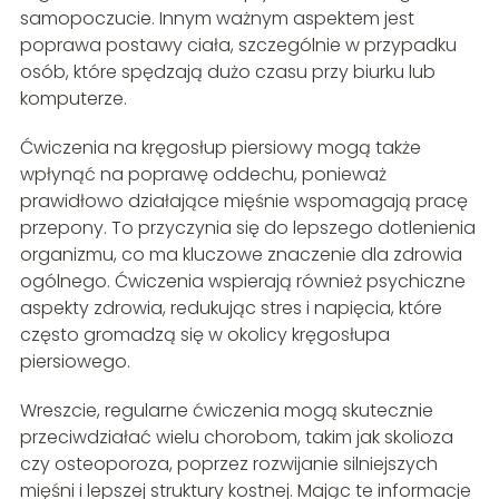
samopoczucie. Innym ważnym aspektem jest
poprawa postawy ciała, szczególnie w przypadku
osób, które spędzają dużo czasu przy biurku lub
komputerze.
Ćwiczenia na kręgosłup piersiowy mogą także
wpłynąć na poprawę oddechu, ponieważ
prawidłowo działające mięśnie wspomagają pracę
przepony. To przyczynia się do lepszego dotlenienia
organizmu, co ma kluczowe znaczenie dla zdrowia
ogólnego. Ćwiczenia wspierają również psychiczne
aspekty zdrowia, redukując stres i napięcia, które
często gromadzą się w okolicy kręgosłupa
piersiowego.
Wreszcie, regularne ćwiczenia mogą skutecznie
przeciwdziałać wielu chorobom, takim jak skolioza
czy osteoporoza, poprzez rozwijanie silniejszych
mięśni i lepszej struktury kostnej. Mając te informacje