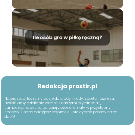
Ile osób gra w piłkę ręczną?
Redakcja prostir.pl
Na prostir.pl łączymy pasję do urody, mody, sportu i biznesu.
Uwielbiamy dzielić się wiedzą z naszymi czytelnikami,
tłumacząc nawet najbardziej złożone tematy w przystępny
sposób. Z nami odkryjesz inspiracje i praktyczne porady na co
dzień!