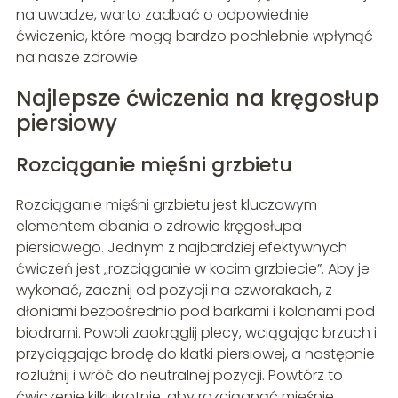
na uwadze, warto zadbać o odpowiednie
ćwiczenia, które mogą bardzo pochlebnie wpłynąć
na nasze zdrowie.
Najlepsze ćwiczenia na kręgosłup
piersiowy
Rozciąganie mięśni grzbietu
Rozciąganie mięśni grzbietu jest kluczowym
elementem dbania o zdrowie kręgosłupa
piersiowego. Jednym z najbardziej efektywnych
ćwiczeń jest „rozciąganie w kocim grzbiecie”. Aby je
wykonać, zacznij od pozycji na czworakach, z
dłoniami bezpośrednio pod barkami i kolanami pod
biodrami. Powoli zaokrąglij plecy, wciągając brzuch i
przyciągając brodę do klatki piersiowej, a następnie
rozluźnij i wróć do neutralnej pozycji. Powtórz to
ćwiczenie kilkukrotnie, aby rozciągnąć mięśnie