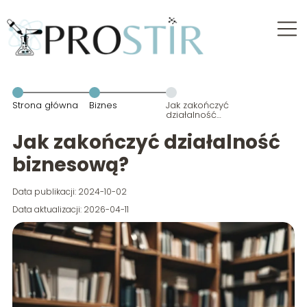
Strona główna
Biznes
Jak zakończyć
działalność
biznesową?
Jak zakończyć działalność
biznesową?
Data publikacji: 2024-10-02
Data aktualizacji: 2026-04-11