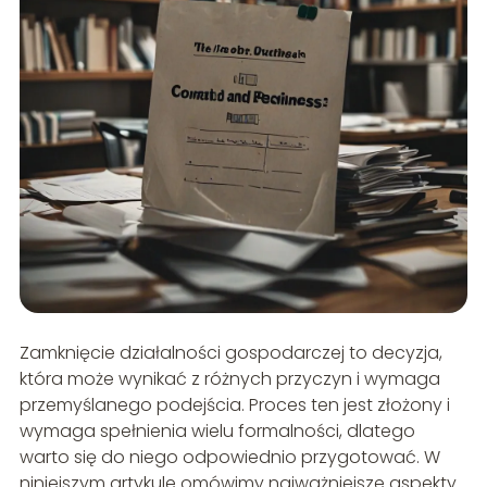
Zamknięcie działalności gospodarczej to decyzja,
która może wynikać z różnych przyczyn i wymaga
przemyślanego podejścia. Proces ten jest złożony i
wymaga spełnienia wielu formalności, dlatego
warto się do niego odpowiednio przygotować. W
niniejszym artykule omówimy najważniejsze aspekty