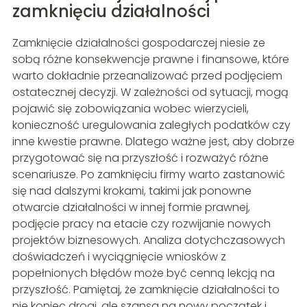
zamknięciu działalności
Zamknięcie działalności gospodarczej niesie ze
sobą różne konsekwencje prawne i finansowe, które
warto dokładnie przeanalizować przed podjęciem
ostatecznej decyzji. W zależności od sytuacji, mogą
pojawić się zobowiązania wobec wierzycieli,
konieczność uregulowania zaległych podatków czy
inne kwestie prawne. Dlatego ważne jest, aby dobrze
przygotować się na przyszłość i rozważyć różne
scenariusze. Po zamknięciu firmy warto zastanowić
się nad dalszymi krokami, takimi jak ponowne
otwarcie działalności w innej formie prawnej,
podjęcie pracy na etacie czy rozwijanie nowych
projektów biznesowych. Analiza dotychczasowych
doświadczeń i wyciągnięcie wniosków z
popełnionych błędów może być cenną lekcją na
przyszłość. Pamiętaj, że zamknięcie działalności to
nie koniec drogi, ale szansa na nowy początek i