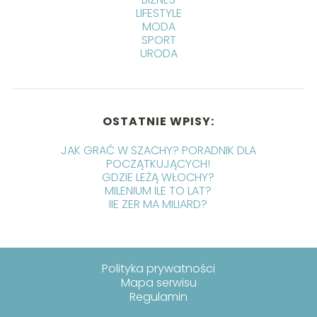
LIFESTYLE
MODA
SPORT
URODA
OSTATNIE WPISY:
JAK GRAĆ W SZACHY? PORADNIK DLA
POCZĄTKUJĄCYCH!
GDZIE LEŻĄ WŁOCHY?
MILENIUM ILE TO LAT?
IIE ZER MA MILIARD?
Polityka prywatności
Mapa serwisu
Regulamin