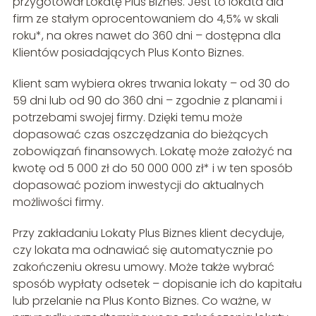
przygotował Lokatę Plus Biznes. Jest to lokata dla
firm ze stałym oprocentowaniem do 4,5% w skali
roku*, na okres nawet do 360 dni – dostępna dla
Klientów posiadających Plus Konto Biznes.
Klient sam wybiera okres trwania lokaty – od 30 do
59 dni lub od 90 do 360 dni – zgodnie z planami i
potrzebami swojej firmy. Dzięki temu może
dopasować czas oszczędzania do bieżących
zobowiązań finansowych. Lokatę może założyć na
kwotę od 5 000 zł do 50 000 000 zł* i w ten sposób
dopasować poziom inwestycji do aktualnych
możliwości firmy.
Przy zakładaniu Lokaty Plus Biznes klient decyduje,
czy lokata ma odnawiać się automatycznie po
zakończeniu okresu umowy. Może także wybrać
sposób wypłaty odsetek – dopisanie ich do kapitału
lub przelanie na Plus Konto Biznes. Co ważne, w