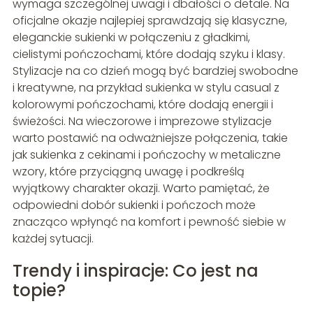
wymaga szczególnej uwagi i dbałości o detale. Na
oficjalne okazje najlepiej sprawdzają się klasyczne,
eleganckie sukienki w połączeniu z gładkimi,
cielistymi pończochami, które dodają szyku i klasy.
Stylizacje na co dzień mogą być bardziej swobodne
i kreatywne, na przykład sukienka w stylu casual z
kolorowymi pończochami, które dodają energii i
świeżości. Na wieczorowe i imprezowe stylizacje
warto postawić na odważniejsze połączenia, takie
jak sukienka z cekinami i pończochy w metaliczne
wzory, które przyciągną uwagę i podkreślą
wyjątkowy charakter okazji. Warto pamiętać, że
odpowiedni dobór sukienki i pończoch może
znacząco wpłynąć na komfort i pewność siebie w
każdej sytuacji.
Trendy i inspiracje: Co jest na
topie?