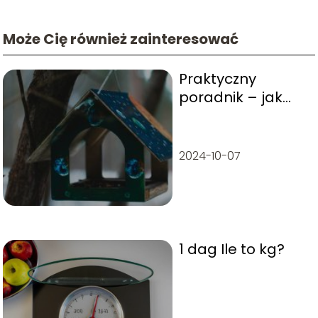
Może Cię również zainteresować
Praktyczny
poradnik – jak
zrobić karmnik
dla ptaków?
2024-10-07
1 dag Ile to kg?