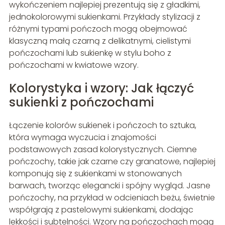
wykończeniem najlepiej prezentują się z gładkimi,
jednokolorowymi sukienkami. Przykłady stylizacji z
różnymi typami pończoch mogą obejmować
klasyczną małą czarną z delikatnymi, cielistymi
pończochami lub sukienkę w stylu boho z
pończochami w kwiatowe wzory.
Kolorystyka i wzory: Jak łączyć
sukienki z pończochami
Łączenie kolorów sukienek i pończoch to sztuka,
która wymaga wyczucia i znajomości
podstawowych zasad kolorystycznych. Ciemne
pończochy, takie jak czarne czy granatowe, najlepiej
komponują się z sukienkami w stonowanych
barwach, tworząc elegancki i spójny wygląd. Jasne
pończochy, na przykład w odcieniach beżu, świetnie
współgrają z pastelowymi sukienkami, dodając
lekkości i subtelności. Wzory na pończochach mogą