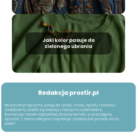
Jaki kolor pasuje do
zielonego ubrania
Redakcja prostir.pl
Na prostir.pl łączymy pasję do urody, mody, sportu i biznesu.
Uwielbiamy dzielić się wiedzą z naszymi czytelnikami,
tłumacząc nawet najbardziej złożone tematy w przystępny
sposób. Z nami odkryjesz inspiracje i praktyczne porady na co
dzień!