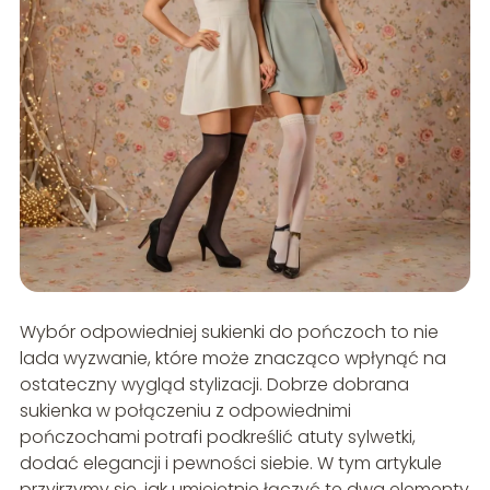
Wybór odpowiedniej sukienki do pończoch to nie
lada wyzwanie, które może znacząco wpłynąć na
ostateczny wygląd stylizacji. Dobrze dobrana
sukienka w połączeniu z odpowiednimi
pończochami potrafi podkreślić atuty sylwetki,
dodać elegancji i pewności siebie. W tym artykule
przyjrzymy się, jak umiejętnie łączyć te dwa elementy