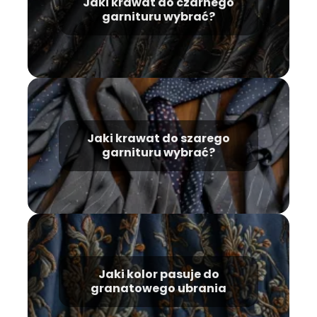
Jaki krawat do czarnego
garnituru wybrać?
Jaki krawat do szarego
garnituru wybrać?
Jaki kolor pasuje do
granatowego ubrania