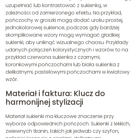
uzupełniać lub kontrastować z sukienką, w
zależności od zamierzonego efektu. Na przykład,
pończochy w groszki mogą dodać uroku prostej,
jednokolorowej sukience, podczas gdy bardziej
skomplikowane wzory mogą wymagać gładkiej
sukienki, aby uniknąć wizualnego chaosu. Przykłady
udanych połączeń kolorystycznych i wzorów to na
przykład czerwona sukienka z czarnymi,
koronkowymi pończochami lub biała sukienka z
delikatnymi, pastelowymi pończochami w kwiatowy
wzór.
Materiał i faktura: Klucz do
harmonijnej stylizacji
Materiał sukienki ma kluczowe znaczenie przy
wyborze odpowiednich pończoch. Sukienki z lekkich,
zwiewnych tkanin, takich jak jedwab czy szyfon,