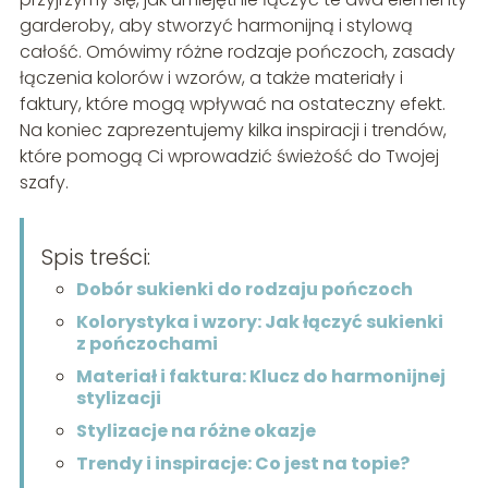
garderoby, aby stworzyć harmonijną i stylową
całość. Omówimy różne rodzaje pończoch, zasady
łączenia kolorów i wzorów, a także materiały i
faktury, które mogą wpływać na ostateczny efekt.
Na koniec zaprezentujemy kilka inspiracji i trendów,
które pomogą Ci wprowadzić świeżość do Twojej
szafy.
Spis treści:
Dobór sukienki do rodzaju pończoch
Kolorystyka i wzory: Jak łączyć sukienki
z pończochami
Materiał i faktura: Klucz do harmonijnej
stylizacji
Stylizacje na różne okazje
Trendy i inspiracje: Co jest na topie?