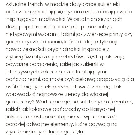
Aktualne trendy w modzie dotyczące sukienek i
pończoch zmieniają się dynamicznie, oferując wiele
inspirujących możliwości. W ostatnich sezonach
dużą popularnością cieszą się pończochy z
nietypowymi wzorami, takimi jak zwierzęce printy czy
geometryczne desenie, które dodają stylizacji
nowoczesności i oryginalności. Inspiracje z
wybiegów i stylizacji celebrytów często pokazują
odważne połączenia, takie jak sukienki w
intensywnych kolorach z kontrastującymi
pończochami, co może być ciekawą propozycją dla
osób lubiących eksperymentować z modą. Jak
wprowadzić najnowsze trendy do własnej
garderoby? Warto zacząć od subtelnych akcentów,
takich jak kolorowe pończochy do klasycznej
sukienki, a następnie stopniowo wprowadzać
bardziej odważne elementy, które pozwolą na
wyrażenie indywidualnego stylu.