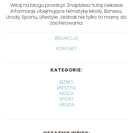
Witaj na blogu prostir.pl. Znajdziesz tutaj ciekawe
informacje obejmujące tematykę Mody, Biznesu,
Urody, Sportu, Lifestyle. Jednak nie tylko to mamy do
zaoferowania.
REDAKCJA
KONTAKT
KATEGORIE:
BIZNES
LIFESTYLE
MODA
SPORT
URODA