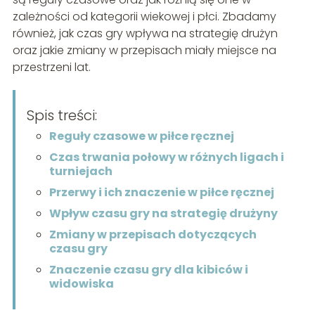
zależności od kategorii wiekowej i płci. Zbadamy
również, jak czas gry wpływa na strategię drużyn
oraz jakie zmiany w przepisach miały miejsce na
przestrzeni lat.
Spis treści:
Reguły czasowe w piłce ręcznej
Czas trwania połowy w różnych ligach i
turniejach
Przerwy i ich znaczenie w piłce ręcznej
Wpływ czasu gry na strategię drużyny
Zmiany w przepisach dotyczących
czasu gry
Znaczenie czasu gry dla kibiców i
widowiska