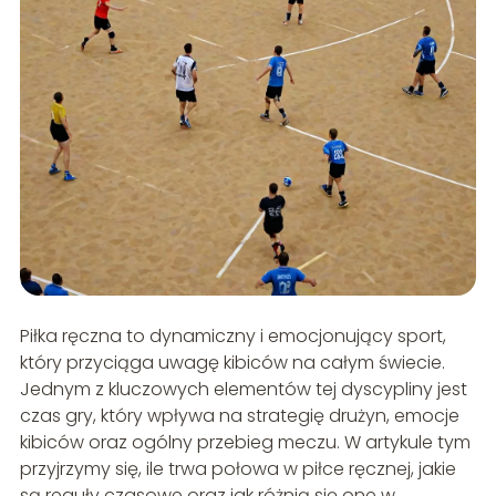
Piłka ręczna to dynamiczny i emocjonujący sport,
który przyciąga uwagę kibiców na całym świecie.
Jednym z kluczowych elementów tej dyscypliny jest
czas gry, który wpływa na strategię drużyn, emocje
kibiców oraz ogólny przebieg meczu. W artykule tym
przyjrzymy się, ile trwa połowa w piłce ręcznej, jakie
są reguły czasowe oraz jak różnią się one w