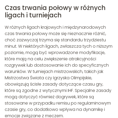
Czas trwania połowy w różnych
ligach i turniejach
W różnych ligach krajowych i międzynarodowych
czas trwania połowy może się nieznacznie różnić,
choć zazwyczaj trzyma się standardu trzydziestu
minut. W niektórych ligach, zwłaszcza tych o niższym
poziomie, mogą być wprowadzone modyfikacje,
które mają na celu zwiększenie atrakcyjności
rozgrywek lub dostosowanie ich do specyficznych
warunków. W turniejach mistrzowskich, takich jak
Mistrzostwa Świata czy Igrzyska Olimpijskie,
obowiązują ścisłe zasady dotyczące czasu gry,
które są zgodne z wytycznymi IHF. Specjalne zasady
mogą dotyczyć również dogrywek, które są
stosowane w przypadku remisu po regulaminowym
czasie gry, co dodatkowo wpływa na dynamikę i
emocje związane z meczem.