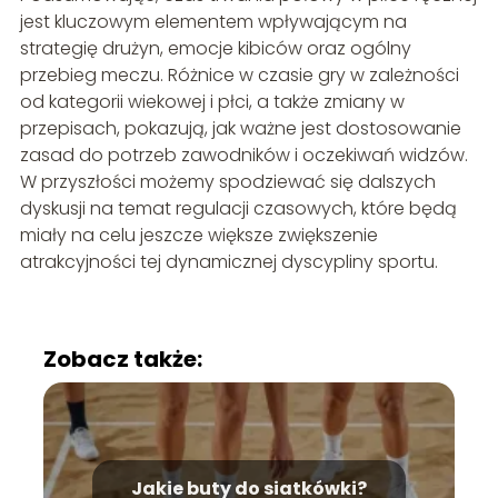
jest kluczowym elementem wpływającym na
strategię drużyn, emocje kibiców oraz ogólny
przebieg meczu. Różnice w czasie gry w zależności
od kategorii wiekowej i płci, a także zmiany w
przepisach, pokazują, jak ważne jest dostosowanie
zasad do potrzeb zawodników i oczekiwań widzów.
W przyszłości możemy spodziewać się dalszych
dyskusji na temat regulacji czasowych, które będą
miały na celu jeszcze większe zwiększenie
atrakcyjności tej dynamicznej dyscypliny sportu.
Zobacz także:
Jakie buty do siatkówki?