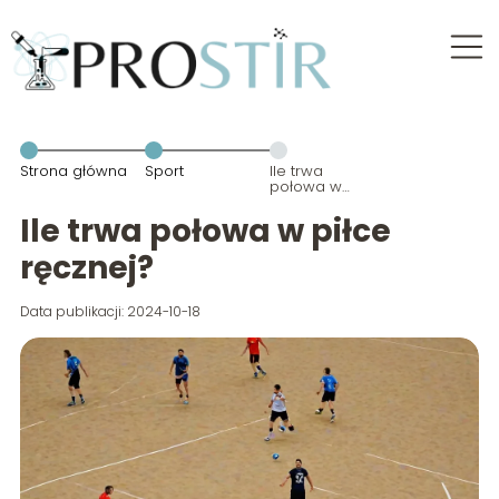
Strona główna
Sport
Ile trwa
połowa w
piłce ręcznej?
Ile trwa połowa w piłce
ręcznej?
Data publikacji: 2024-10-18