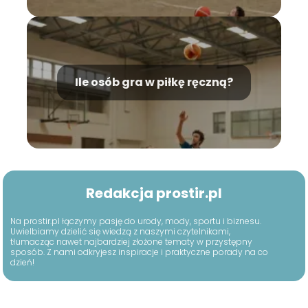
Ile osób gra w piłkę ręczną?
Redakcja prostir.pl
Na prostir.pl łączymy pasję do urody, mody, sportu i biznesu.
Uwielbiamy dzielić się wiedzą z naszymi czytelnikami,
tłumacząc nawet najbardziej złożone tematy w przystępny
sposób. Z nami odkryjesz inspiracje i praktyczne porady na co
dzień!