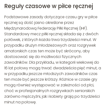
Reguły czasowe w piłce ręcznej
Podstawowe zasady dotyczące czasu gry w piłce
ręcznej są dość jasno określone przez
Międzynarodową Federację Piłki Ręcznej (IHF).
Standardowy mecz piłki ręcznej składa się z dwóch
połówek, z których każda trwa trzydzieści minut. W
przypadku drużyn młodzieżowych oraz rozgrywek
amatorskich czas ten może być skrócony, aby
dostosować się do możliwości fizycznych
zawodników. Dla przykładu, w kategorii wiekowej do
16 lat połowy mogą trwać dwadzieścia pięć minut, a
w przypadku jeszcze młodszych zawodników czas
ten może być jeszcze krótszy. Różnice w czasie gry
mogą również występować w zależności od płci,
choć w profesjonalnych rozgrywkach seniorskich
zarówno mężczyźni, jak i kobiety grają po trzydzieści
minut na połowę.