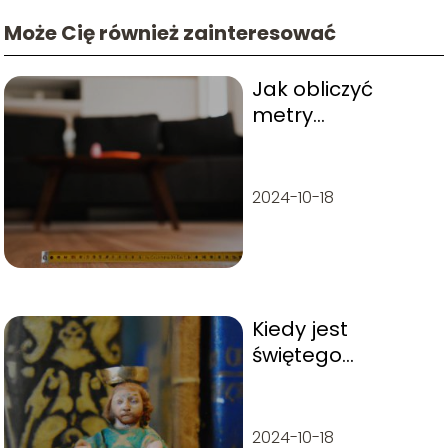
Może Cię również zainteresować
Jak obliczyć
metry
kwadratowe?
2024-10-18
Kiedy jest
świętego
Krzysztofa i komu
patronuje?
2024-10-18