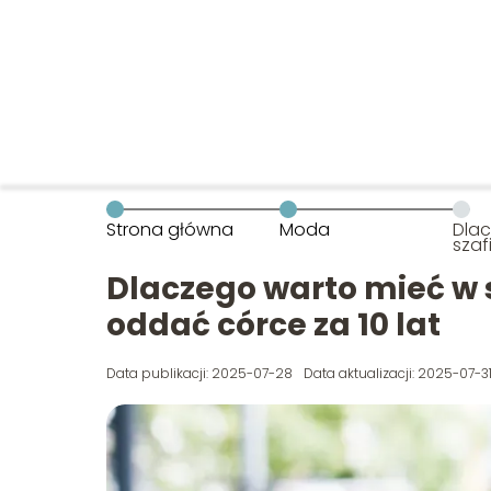
Strona główna
Moda
Dla
szaf
moż
10 la
Dlaczego warto mieć w 
oddać córce za 10 lat
Data publikacji: 2025-07-28
Data aktualizacji: 2025-07-3