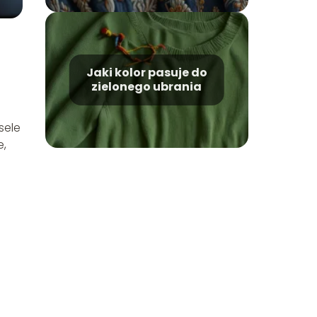
Jaki kolor pasuje do
zielonego ubrania
sele
e,