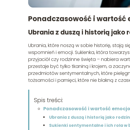
Ponadczasowość i wartość 
Ubrania z duszą i historią jako
Ubrania, które noszą w sobie historię, stają s
wspomnień i emocji. Sukienka, która towarzy
przyjaciół czy rodzinne święta – nabiera war
przestaje być tylko tkaniną i krojem, a zaczy
przedmiotów sentymentalnych, które pielęgnu
tożsamości i pamięci, które nie blakną z cza
Spis treści:
Ponadczasowość i wartość emocjo
Ubrania z duszą i historią jako rodz
Sukienki sentymentalne i ich rola 