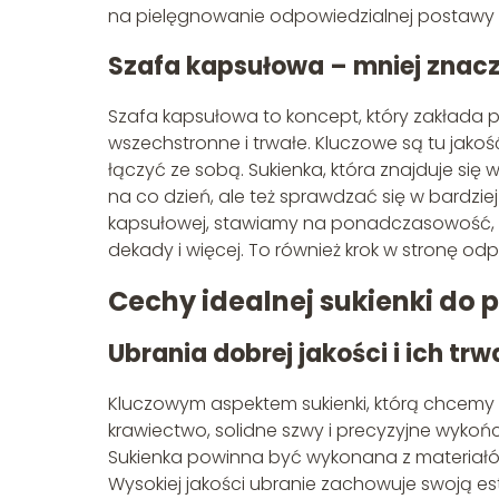
na pielęgnowanie odpowiedzialnej postawy 
Szafa kapsułowa – mniej znacz
Szafa kapsułowa to koncept, który zakłada po
wszechstronne i trwałe. Kluczowe są tu jakość
łączyć ze sobą. Sukienka, która znajduje się w
na co dzień, ale też sprawdzać się w bardzi
kapsułowej, stawiamy na ponadczasowość, c
dekady i więcej. To również krok w stronę od
Cechy idealnej sukienki do 
Ubrania dobrej jakości i ich tr
Kluczowym aspektem sukienki, którą chcemy p
krawiectwo, solidne szwy i precyzyjne wykoń
Sukienka powinna być wykonana z materiałów,
Wysokiej jakości ubranie zachowuje swoją est