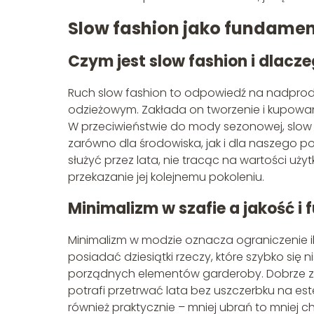
Slow fashion jako fundam
Czym jest slow fashion i dlacz
Ruch slow fashion to odpowiedź na nadprodu
odzieżowym. Zakłada on tworzenie i kupowani
W przeciwieństwie do mody sezonowej, slow
zarówno dla środowiska, jak i dla naszego po
służyć przez lata, nie tracąc na wartości użyt
przekazanie jej kolejnemu pokoleniu.
Minimalizm w szafie a jakość i
Minimalizm w modzie oznacza ograniczenie ilo
posiadać dziesiątki rzeczy, które szybko się
porządnych elementów garderoby. Dobrze za
potrafi przetrwać lata bez uszczerbku na este
również praktycznie – mniej ubrań to mniej c