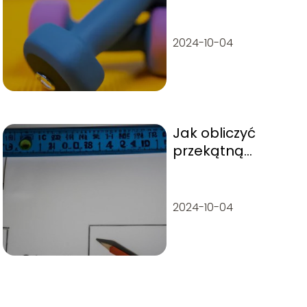
barki z hantlami
2024-10-04
Jak obliczyć
przekątną
prostokąta?
2024-10-04