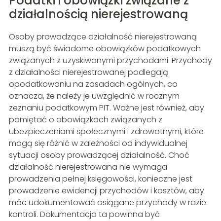
Podatki i obowiązki związane z
działalnością nierejestrowaną
Osoby prowadzące działalność nierejestrowaną
muszą być świadome obowiązków podatkowych
związanych z uzyskiwanymi przychodami. Przychody
z działalności nierejestrowanej podlegają
opodatkowaniu na zasadach ogólnych, co
oznacza, że należy je uwzględnić w rocznym
zeznaniu podatkowym PIT. Ważne jest również, aby
pamiętać o obowiązkach związanych z
ubezpieczeniami społecznymi i zdrowotnymi, które
mogą się różnić w zależności od indywidualnej
sytuacji osoby prowadzącej działalność. Choć
działalność nierejestrowana nie wymaga
prowadzenia pełnej księgowości, konieczne jest
prowadzenie ewidencji przychodów i kosztów, aby
móc udokumentować osiągane przychody w razie
kontroli. Dokumentacja ta powinna być