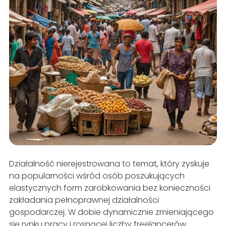
Działalność nierejestrowana to temat, który zyskuje
na popularności wśród osób poszukujących
elastycznych form zarobkowania bez konieczności
zakładania pełnoprawnej działalności
gospodarczej. W dobie dynamicznie zmieniającego
się rynku pracy i rosnącej liczby freelancerów,