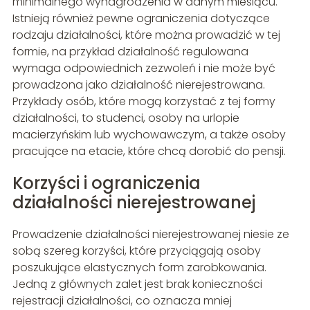
minimalnego wynagrodzenia w danym miesiącu.
Istnieją również pewne ograniczenia dotyczące
rodzaju działalności, które można prowadzić w tej
formie, na przykład działalność regulowana
wymaga odpowiednich zezwoleń i nie może być
prowadzona jako działalność nierejestrowana.
Przykłady osób, które mogą korzystać z tej formy
działalności, to studenci, osoby na urlopie
macierzyńskim lub wychowawczym, a także osoby
pracujące na etacie, które chcą dorobić do pensji.
Korzyści i ograniczenia
działalności nierejestrowanej
Prowadzenie działalności nierejestrowanej niesie ze
sobą szereg korzyści, które przyciągają osoby
poszukujące elastycznych form zarobkowania.
Jedną z głównych zalet jest brak konieczności
rejestracji działalności, co oznacza mniej